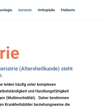
urologie
Geriatrie
Orthopädie
Pädiatrie
rie
eriatrie (Altersheilkunde) steht
h.
pe leiden häufig unter komplexen
elbstständigkeit und Handlungsfähigkeit
en (Multimorbidität). Daher bestimmen
hen Krankheitsbilder beziehungsweise die