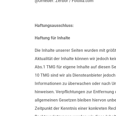
@Urheber: Zerbor / Fotolia.com
Haftungsausschluss:
Haftung für Inhalte
Die Inhalte unserer Seiten wurden mit größter
Aktualität der Inhalte können wir jedoch k
Abs.1 TMG für eigene Inhalte auf diesen Se
10 TMG sind wir als Diensteanbieter jedoch 
Informationen zu überwachen oder nach Ums
hinweisen. Verpflichtungen zur Entfernung
allgemeinen Gesetzen bleiben hiervon unber
Zeitpunkt der Kenntnis einer konkreten Re