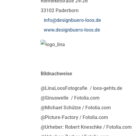
Riemekestraße 24-26
33102 Paderborn
info@designbuero-loos.de
www.designbuero-loos.de
Bildnachweise
@LinaLoosFotografie / loos-gehts.de
@Sinuswelle / Fotolia.com
@Michael Schütze / Fotolia.com
@Picture-Factory / Fotolia.com
@Urheber: Robert Kneschke / Fotolia.com