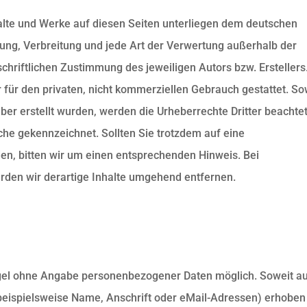
nhalte und Werke auf diesen Seiten unterliegen dem deutschen
itung, Verbreitung und jede Art der Verwertung außerhalb der
hriftlichen Zustimmung des jeweiligen Autors bzw. Erstellers
 für den privaten, nicht kommerziellen Gebrauch gestattet. So
iber erstellt wurden, werden die Urheberrechte Dritter beachtet
lche gekennzeichnet. Sollten Sie trotzdem auf eine
n, bitten wir um einen entsprechenden Hinweis. Bei
den wir derartige Inhalte umgehend entfernen.
egel ohne Angabe personenbezogener Daten möglich. Soweit a
eispielsweise Name, Anschrift oder eMail-Adressen) erhoben