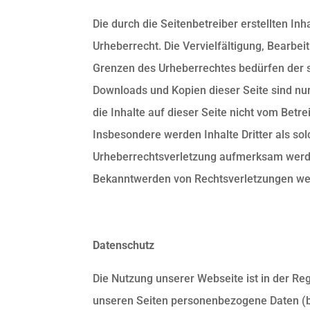
Die durch die Seitenbetreiber erstellten I
Urheberrecht. Die Vervielfältigung, Bearbe
Grenzen des Urheberrechtes bedürfen der sc
Downloads und Kopien dieser Seite sind nur
die Inhalte auf dieser Seite nicht vom Betre
Insbesondere werden Inhalte Dritter als so
Urheberrechtsverletzung aufmerksam werde
Bekanntwerden von Rechtsverletzungen wer
Datenschutz
Die Nutzung unserer Webseite ist in der R
unseren Seiten personenbezogene Daten (b