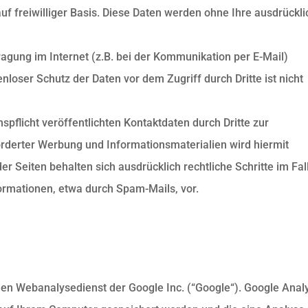
 auf freiwilliger Basis. Diese Daten werden ohne Ihre ausdrückl
ragung im Internet (z.B. bei der Kommunikation per E-Mail)
nloser Schutz der Daten vor dem Zugriff durch Dritte ist nicht
flicht veröffentlichten Kontaktdaten durch Dritte zur
rderter Werbung und Informationsmaterialien wird hiermit
er Seiten behalten sich ausdrücklich rechtliche Schritte im Fal
rmationen, etwa durch Spam-Mails, vor.
nen Webanalysedienst der Google Inc. (“Google“). Google Analy