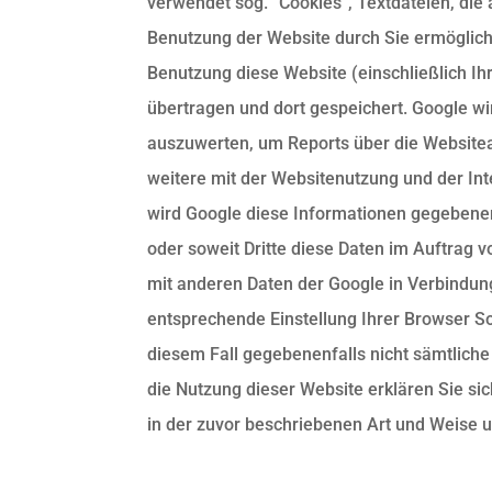
verwendet sog. “Cookies“, Textdateien, di
Benutzung der Website durch Sie ermöglich
Benutzung diese Website (einschließlich Ih
übertragen und dort gespeichert. Google w
auszuwerten, um Reports über die Websitea
weitere mit der Websitenutzung und der In
wird Google diese Informationen gegebenenf
oder soweit Dritte diese Daten im Auftrag v
mit anderen Daten der Google in Verbindung
entsprechende Einstellung Ihrer Browser So
diesem Fall gegebenenfalls nicht sämtliche
die Nutzung dieser Website erklären Sie si
in der zuvor beschriebenen Art und Weise