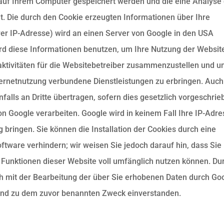
e auf Ihrem Computer gespeichert werden und die eine Analyse
t. Die durch den Cookie erzeugten Informationen über Ihre
rer IP-Adresse) wird an einen Server von Google in den USA
ird diese Informationen benutzen, um Ihre Nutzung der Websit
ktivitäten für die Websitebetreiber zusammenzustellen und 
ternetnutzung verbundene Dienstleistungen zu erbringen. Auch
alls an Dritte übertragen, sofern dies gesetzlich vorgeschrie
on Google verarbeiten. Google wird in keinem Fall Ihre IP-Adr
 bringen. Sie können die Installation der Cookies durch eine
ftware verhindern; wir weisen Sie jedoch darauf hin, dass Sie 
 Funktionen dieser Website voll umfänglich nutzen können. Du
ch mit der Bearbeitung der über Sie erhobenen Daten durch Go
 und zu dem zuvor benannten Zweck einverstanden.