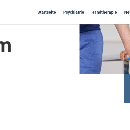
Startseite
Psychiatrie
Handtherapie
Ne
um