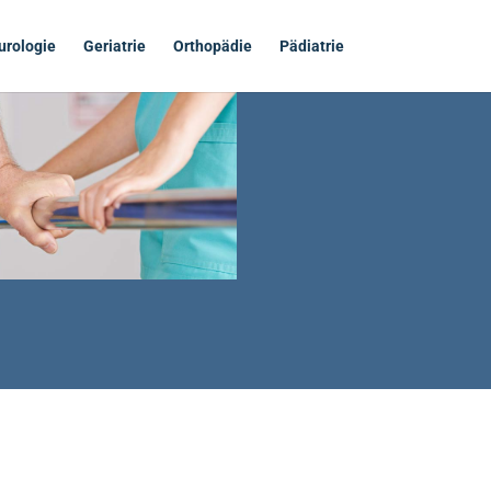
urologie
Geriatrie
Orthopädie
Pädiatrie