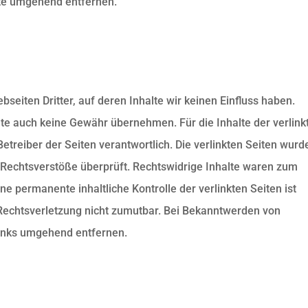
lte umgehend entfernen.
seiten Dritter, auf deren Inhalte wir keinen Einfluss haben.
te auch keine Gewähr übernehmen. Für die Inhalte der verlink
 Betreiber der Seiten verantwortlich. Die verlinkten Seiten wurd
 Rechtsverstöße überprüft. Rechtswidrige Inhalte waren zum
ne permanente inhaltliche Kontrolle der verlinkten Seiten ist
Rechtsverletzung nicht zumutbar. Bei Bekanntwerden von
Links umgehend entfernen.